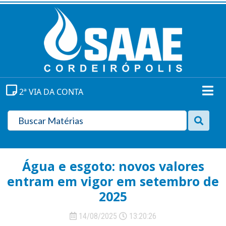
2ª VIA DA CONTA
Água e esgoto: novos valores
entram em vigor em setembro de
2025
14/08/2025
13:20:26